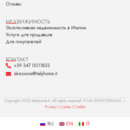
Отзывы
НЕДВИЖИМОСТЬ
Эксклюзивная недвижимость в Италии
Услуги для продавцов
Для покупателей
КОНТАКТ
+39 347 0011833
direzione@italyhome.it
Copyright 2022 Italyhome.it. All rights reserved. P.IVA 09297390966 —
Privacy
|
Cookie
|
Credits
RU
EN
IT