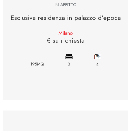
IN AFFITTO
Esclusiva residenza in palazzo d’epoca
Milano
€ su richiesta
195MQ
3
4