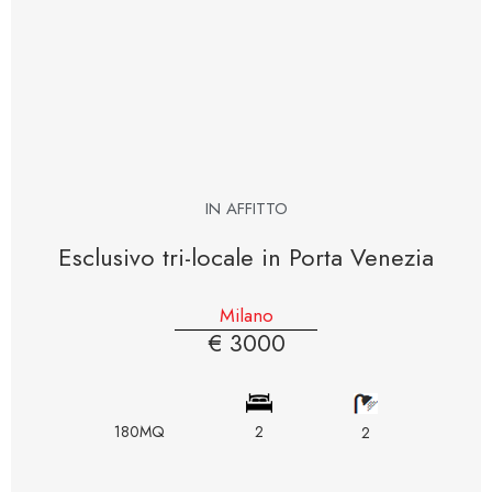
IN AFFITTO
Esclusivo tri-locale in Porta Venezia
Milano
€ 3000
180MQ
2
2