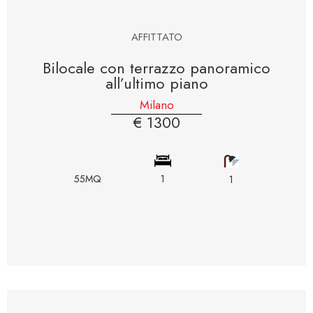
AFFITTATO
Bilocale con terrazzo panoramico
all’ultimo piano
Milano
€ 1300
55MQ
1
1