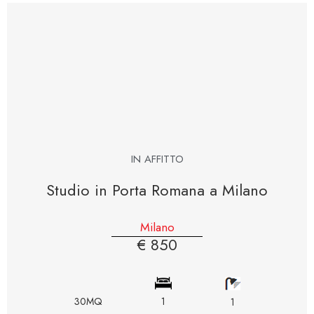
IN AFFITTO
Studio in Porta Romana a Milano
Milano
€ 850
30MQ
1
1