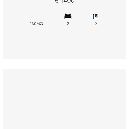
€ 1400
130MQ
2
2