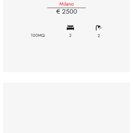
Milano
€ 2500
100MQ
2
2