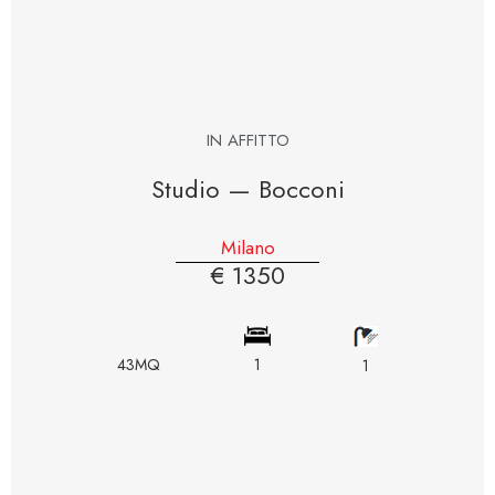
IN AFFITTO
Studio — Bocconi
Milano
€ 1350
43MQ
1
1